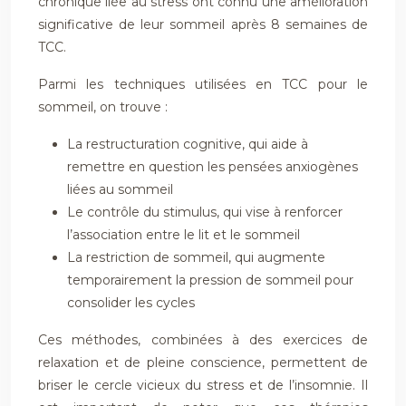
chronique liée au stress ont connu une amélioration
significative de leur sommeil après 8 semaines de
TCC.
Parmi les techniques utilisées en TCC pour le
sommeil, on trouve :
La restructuration cognitive, qui aide à
remettre en question les pensées anxiogènes
liées au sommeil
Le contrôle du stimulus, qui vise à renforcer
l’association entre le lit et le sommeil
La restriction de sommeil, qui augmente
temporairement la pression de sommeil pour
consolider les cycles
Ces méthodes, combinées à des exercices de
relaxation et de pleine conscience, permettent de
briser le cercle vicieux du stress et de l’insomnie. Il