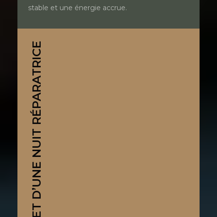
stable et une énergie accrue.
LE SECRET D’UNE NUIT RÉPARATRICE