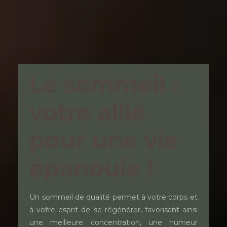
Le sommeil :
votre allié
pour une vie
épanouie !
Un sommeil de qualité permet à votre corps et
à votre esprit de se régénérer, favorisant ainsi
une meilleure concentration, une humeur